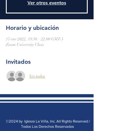
Ver otros eventos
Horario y ubicación
17 ene 2022, 19:30 – 22:00 GMT-5
Zoom University Class
Invitados
Ver todos
©2024 by Iglesia La Viña, Inc. All Rights Reserved /
Todos Los Derechos Reservados