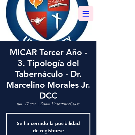
MICAR Tercer Año -
3. Tipología del
Tabernáculo - Dr.
Marcelino Morales Jr.
DCC
lun, 17 ene
  |  
Zoom University Class
Se ha cerrado la posibilidad
de registrarse