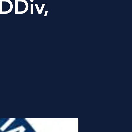
 DDiv,