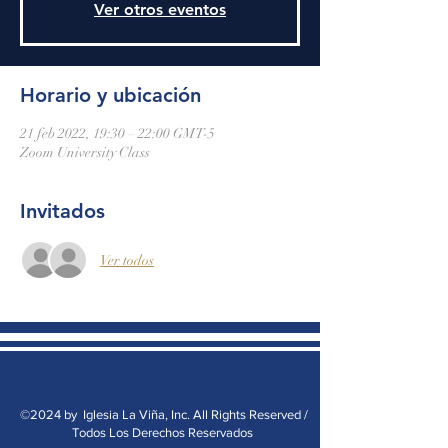
Ver otros eventos
Horario y ubicación
21 feb 2022, 19:30 – 22:00 GMT-5
Zoom University Class
Invitados
Ver todos
©2024 by Iglesia La Viña, Inc. All Rights Reserved /
Todos Los Derechos Reservados