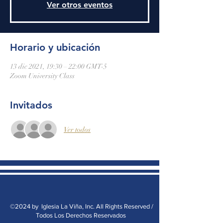
Ver otros eventos
Horario y ubicación
13 dic 2021, 19:30 – 22:00 GMT-5
Zoom University Class
Invitados
Ver todos
©2024 by Iglesia La Viña, Inc. All Rights Reserved /
Todos Los Derechos Reservados