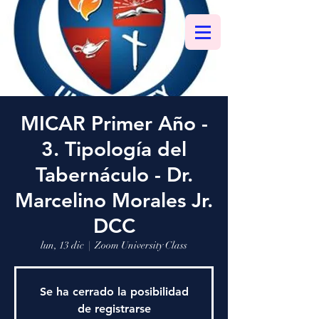
MICAR Primer Año -
3. Tipología del
Tabernáculo - Dr.
Marcelino Morales Jr.
DCC
lun, 13 dic
  |  
Zoom University Class
Se ha cerrado la posibilidad
de registrarse