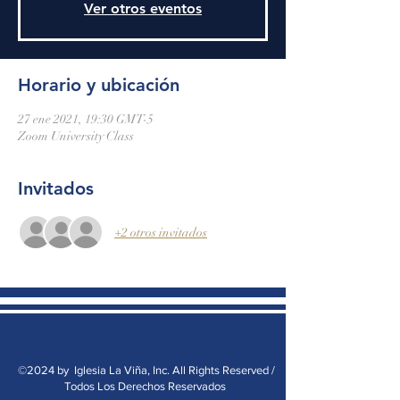
Ver otros eventos
Horario y ubicación
27 ene 2021, 19:30 GMT-5
Zoom University Class
Invitados
+2 otros invitados
©2024 by Iglesia La Viña, Inc. All Rights Reserved /
Todos Los Derechos Reservados