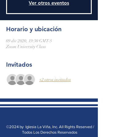
Ver otros eventos
Horario y ubicación
09 dic 2020, 19:30 GMT-5
Zoom University Class
Invitados
+2 otros invitados
©2024 by Iglesia La Viña, Inc. All Rights Reserved /
Todos Los Derechos Reservados