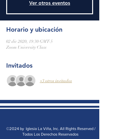
Ver otros eventos
Horario y ubicación
02 dic 2020, 19:30 GMT-5
Zoom University Class
Invitados
+3 otros invitados
©2024 by Iglesia La Viña, Inc. All Rights Reserved /
Todos Los Derechos Reservados