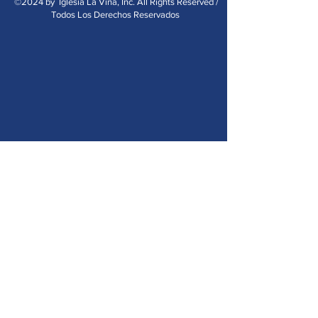
©2024 by Iglesia La Viña, Inc. All Rights Reserved /
Todos Los Derechos Reservados