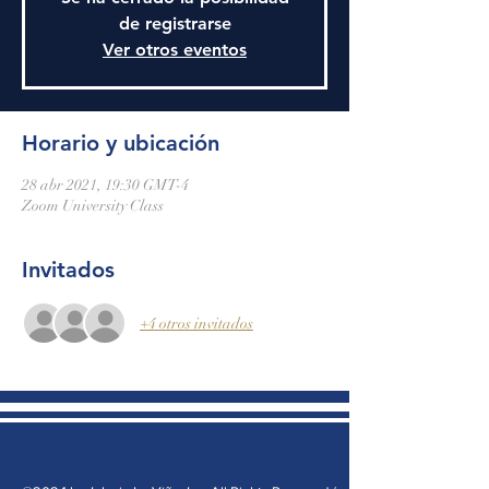
de registrarse
Ver otros eventos
Horario y ubicación
28 abr 2021, 19:30 GMT-4
Zoom University Class
Invitados
+4 otros invitados