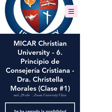
MICAR Christian
University - 6.
Principio de
Consejería Cristiana -
Dra. Christella
Morales (Clase #1)
mié, 28 abr
  |  
Zoom University Class
Se ha cerrado la posibilidad