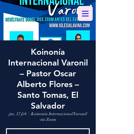
Koinonía
Internacional Varonil
– Pastor Oscar
Alberto Flores –
Santo Tomas, El
Salvador
jue, 17 feb
  |  
Koinonía Internacional Varonil
vía Zoom