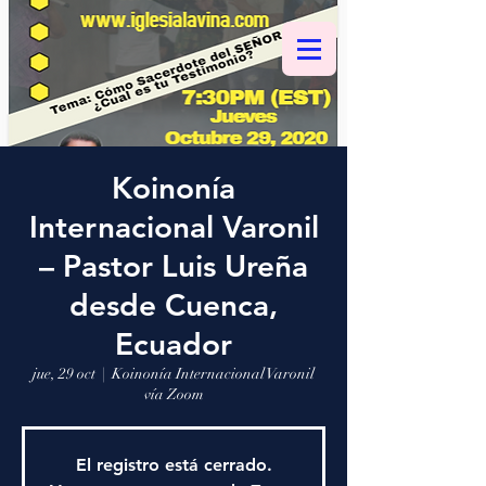
Koinonía
Internacional Varonil
– Pastor Luis Ureña
desde Cuenca,
Ecuador
jue, 29 oct
  |  
Koinonía Internacional Varonil
vía Zoom
El registro está cerrado.