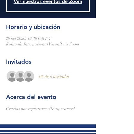
Ver nuestros eventos de Zoom
Horario y ubicación
29 oct 2020, 19:30 GMT-4
Koinonía Internacional Varonil vía Zoom
Invitados
+8 otros invitados
Acerca del evento
Gracias por registrarte. ¡Te esperamos!