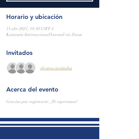
Horario y ubicación
15 abr 2021, 19:30 GMT-4
Koinonía Internacional Varonil vía Zoom
Invitados
+6 otros invitados
Acerca del evento
Gracias por registrarte. ¡Te esperamos!