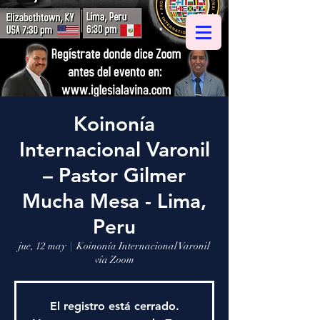
Koinonía
Internacional Varonil
– Pastor Gilmer
Mucha Mesa - Lima,
Peru
jue, 12 may
  |  
Koinonía Internacional Varonil
vía Zoom
El registro está cerrado.