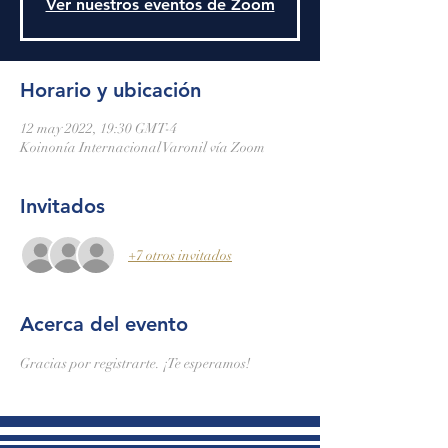
Ver nuestros eventos de Zoom
Horario y ubicación
12 may 2022, 19:30 GMT-4
Koinonía Internacional Varonil vía Zoom
Invitados
+7 otros invitados
Acerca del evento
Gracias por registrarte. ¡Te esperamos!