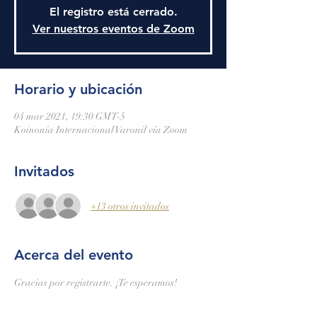
El registro está cerrado.
Ver nuestros eventos de Zoom
Horario y ubicación
04 mar 2021, 19:30 GMT-5
Koinonía Internacional Varonil vía Zoom
Invitados
+13 otros invitados
Acerca del evento
Gracias por registrarte. ¡Te esperamos!