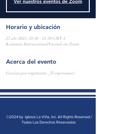
Ver nuestros eventos de Zoom
Horario y ubicación
27 abr 2023, 19:30 – 21:30 GMT-4
Koinonía Internacional Varonil vía Zoom
Acerca del evento
Gracias por registrarte. ¡Te esperamos!
©2024 by Iglesia La Viña, Inc. All Rights Reserved /
Todos Los Derechos Reservados