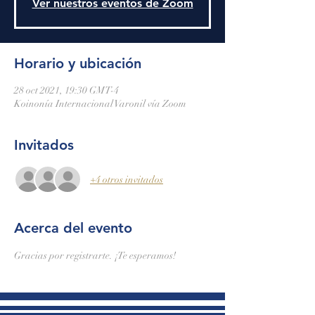
Ver nuestros eventos de Zoom
Horario y ubicación
28 oct 2021, 19:30 GMT-4
Koinonía Internacional Varonil vía Zoom
Invitados
+4 otros invitados
Acerca del evento
Gracias por registrarte. ¡Te esperamos!