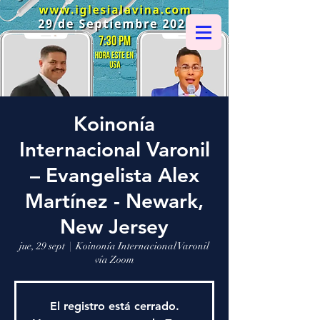
Koinonía
Internacional Varonil
– Evangelista Alex
Martínez - Newark,
New Jersey
jue, 29 sept
  |  
Koinonía Internacional Varonil
vía Zoom
El registro está cerrado.