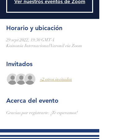
Ver nuestros eventos de Zoom
Horario y ubicación
29 sept 2022, 19:30 GMT-4
Koinonía Internacional Varonil vía Zoom
Invitados
+2 otros invitados
Acerca del evento
Gracias por registrarte. ¡Te esperamos!