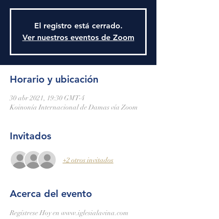
El registro está cerrado.
Ver nuestros eventos de Zoom
Horario y ubicación
30 abr 2021, 19:30 GMT-4
Koinonía Internacional de Damas vía Zoom
Invitados
+2 otros invitados
Acerca del evento
Regístrese Hoy en www.iglesialavina.com