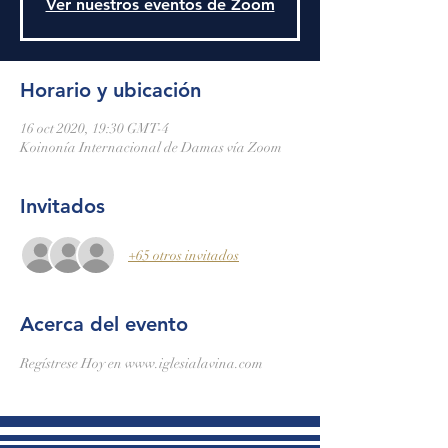
Ver nuestros eventos de Zoom
Horario y ubicación
16 oct 2020, 19:30 GMT-4
Koinonía Internacional de Damas vía Zoom
Invitados
+65 otros invitados
Acerca del evento
Regístrese Hoy en www.iglesialavina.com