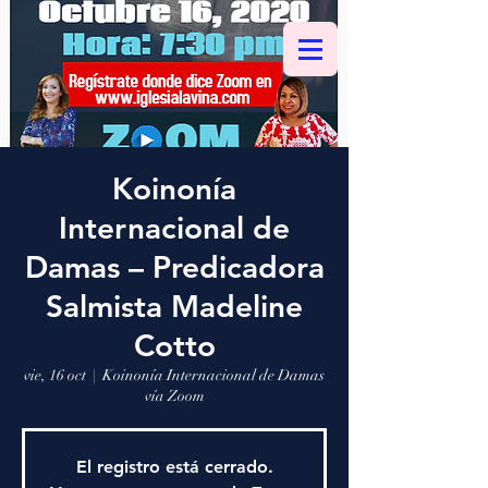
Koinonía
Internacional de
Damas – Predicadora
Salmista Madeline
Cotto
vie, 16 oct
  |  
Koinonía Internacional de Damas
vía Zoom
El registro está cerrado.