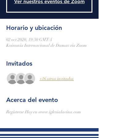
Ver nuestros eventos de Zoom
Horario y ubicación
02 oct 2020, 19:30 GMT-4
Koinonía Internacional de Damas vía Zoom
Invitados
+16 otros invitados
Acerca del evento
Regístrese Hoy en www.iglesialavina.com