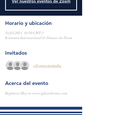
Ver nuestros eventos de Zoom
Horario y ubicación
19 feb 2021, 19:30 GMT-5
Koinonía Internacional de Damas vía Zoom
Invitados
+16 otros invitados
Acerca del evento
Regístrese Hoy en www.iglesialavina.com