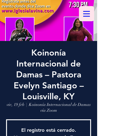
Koinonía
Internacional de
Damas – Pastora
Evelyn Santiago –
Louisville, KY
vie, 19 feb
  |  
Koinonía Internacional de Damas
vía Zoom
El registro está cerrado.