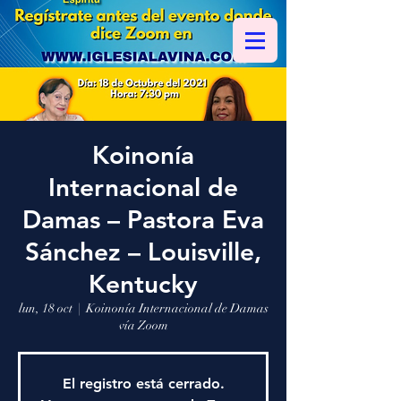
Koinonía
Internacional de
Damas – Pastora Eva
Sánchez – Louisville,
Kentucky
lun, 18 oct
  |  
Koinonía Internacional de Damas
vía Zoom
El registro está cerrado.