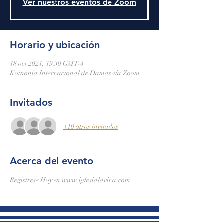
Ver nuestros eventos de Zoom
Horario y ubicación
18 oct 2021, 19:30 GMT-4
Koinonía Internacional de Damas vía Zoom
Invitados
+10 otros invitados
Acerca del evento
Regístrese Hoy en www.iglesialavina.com