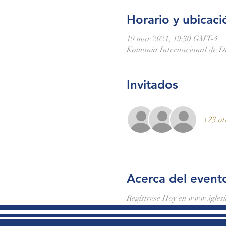
Horario y ubicaci
19 mar 2021, 19:30 GMT-4
Koinonía Internacional de 
Invitados
+23 ot
Acerca del event
Regístrese Hoy en www.igles