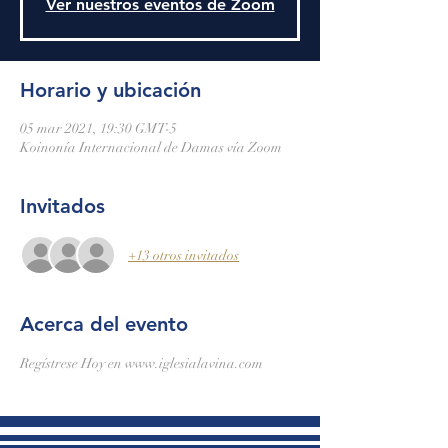
Ver nuestros eventos de Zoom
Horario y ubicación
05 mar 2021, 19:30 GMT-5
Koinonía Internacional de Damas vía Zoom
Invitados
+13 otros invitados
Acerca del evento
Regístrese Hoy en www.iglesialavina.com