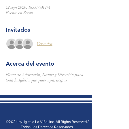
12 sept 2020, 18:00 GMT-4
Evento en Zoom
Invitados
Ver todos
Acerca del evento
Fiesta de Adoración, Danza y Diversión para
toda la Iglesia que quiera participar
©2024 by Iglesia La Viña, Inc. All Rights Reserved /
Todos Los Derechos Reservados