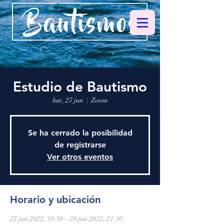
Estudio de Bautismo
lun, 27 jun
  |  
Zoom
Se ha cerrado la posibilidad
de registrarse
Ver otros eventos
Horario y ubicación
27 jun 2022, 19:30 – 28 jun 2022, 21:30