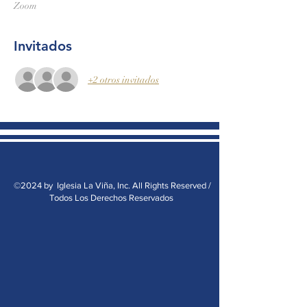
Zoom
Invitados
+2 otros invitados
©2024 by Iglesia La Viña, Inc. All Rights Reserved /
Todos Los Derechos Reservados