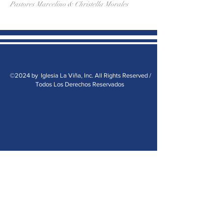
Pastores Marcelino & Christella Morales
©2024 by Iglesia La Viña, Inc. All Rights Reserved /
Todos Los Derechos Reservados