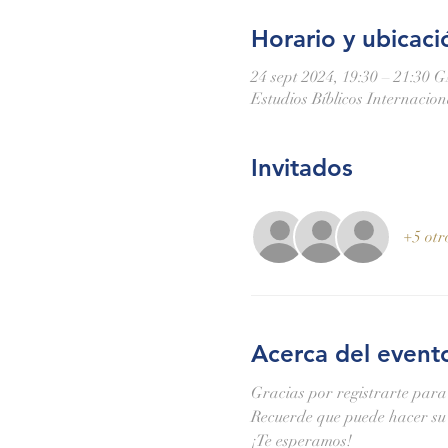
Horario y ubicaci
24 sept 2024, 19:30 – 21:30 
Estudios Bíblicos Internacio
Invitados
+5 otr
Acerca del event
Gracias por registrarte para
Recuerde que puede hacer su 
¡Te esperamos!