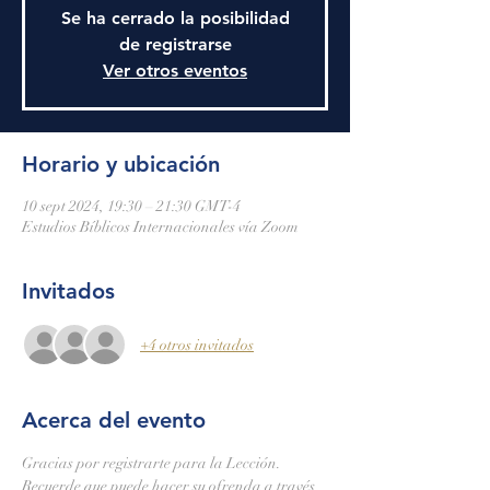
Se ha cerrado la posibilidad
de registrarse
Ver otros eventos
Horario y ubicación
10 sept 2024, 19:30 – 21:30 GMT-4
Estudios Bíblicos Internacionales vía Zoom
Invitados
+4 otros invitados
Acerca del evento
Gracias por registrarte para la Lección.
Recuerde que puede hacer su ofrenda a través 