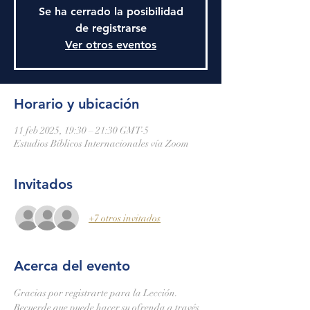
Se ha cerrado la posibilidad
de registrarse
Ver otros eventos
Horario y ubicación
11 feb 2025, 19:30 – 21:30 GMT-5
Estudios Bíblicos Internacionales vía Zoom
Invitados
+7 otros invitados
Acerca del evento
Gracias por registrarte para la Lección.
Recuerde que puede hacer su ofrenda a través 