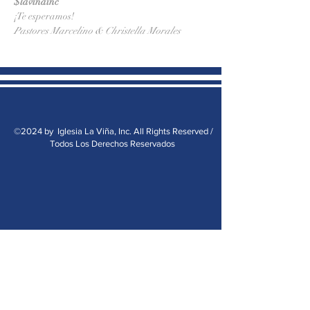
$lavinainc
¡Te esperamos!
Pastores Marcelino & Christella Morales
©2024 by Iglesia La Viña, Inc. All Rights Reserved /
Todos Los Derechos Reservados