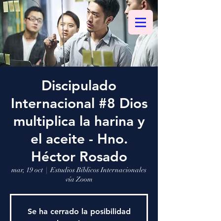
Discipulado
Internacional #8 Dios
multiplica la harina y
el aceite - Hno.
Héctor Rosado
mar, 19 oct
  |  
Estudios Bíblicos Internacionales
vía Zoom
Se ha cerrado la posibilidad