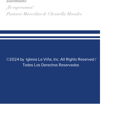
$lavinainc
¡Te esperamos!
Pastores Marcelino & Christella Morales
©2024 by Iglesia La Viña, Inc. All Rights Reserved /
Todos Los Derechos Reservados