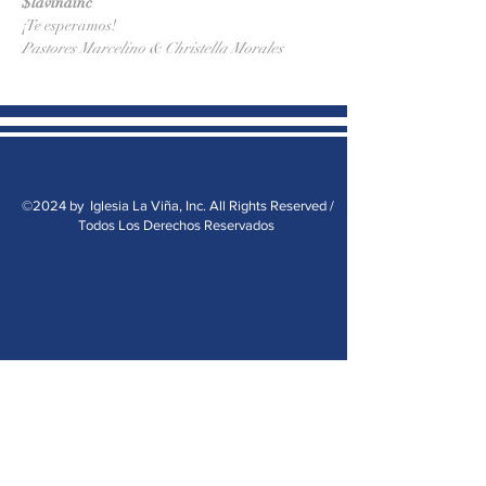
$lavinainc
¡Te esperamos!
Pastores Marcelino & Christella Morales
©2024 by Iglesia La Viña, Inc. All Rights Reserved /
Todos Los Derechos Reservados