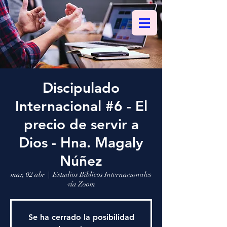
Discipulado
Internacional #6 - El
precio de servir a
Dios - Hna. Magaly
Núñez
mar, 02 abr
  |  
Estudios Bíblicos Internacionales
vía Zoom
Se ha cerrado la posibilidad