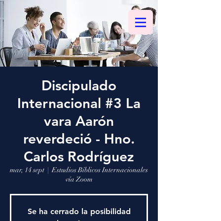
Discipulado
Internacional #3 La
vara Aarón
reverdeció - Hno.
Carlos Rodríguez
mar, 14 sept
  |  
Estudios Bíblicos Internacionales
vía Zoom
Se ha cerrado la posibilidad