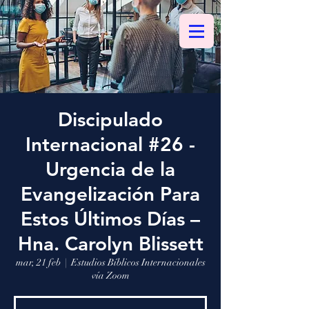
Discipulado
Internacional #26 -
Urgencia de la
Evangelización Para
Estos Últimos Días –
Hna. Carolyn Blissett
mar, 21 feb
  |  
Estudios Bíblicos Internacionales
vía Zoom