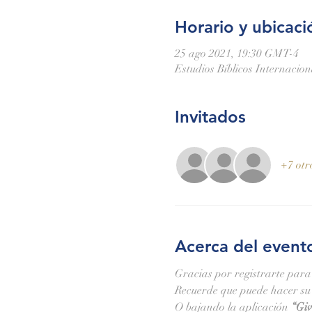
Horario y ubicaci
25 ago 2021, 19:30 GMT-4
Estudios Bíblicos Internacio
Invitados
+7 otr
Acerca del event
Gracias por registrarte para
Recuerde que puede hacer su 
O bajando la aplicación 
“Giv