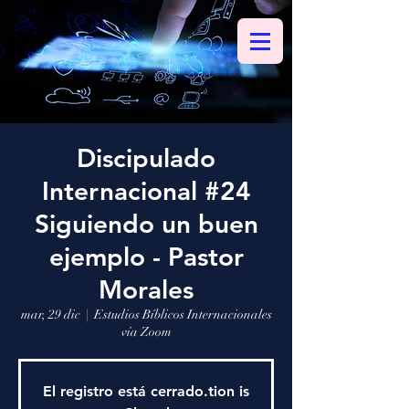
Discipulado
Internacional #24
Siguiendo un buen
ejemplo - Pastor
Morales
mar, 29 dic
  |  
Estudios Bíblicos Internacionales
vía Zoom
El registro está cerrado.tion is