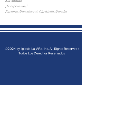
$lavinainc
¡Te esperamos!
Pastores Marcelino & Christella Morales
©2024 by Iglesia La Viña, Inc. All Rights Reserved /
Todos Los Derechos Reservados