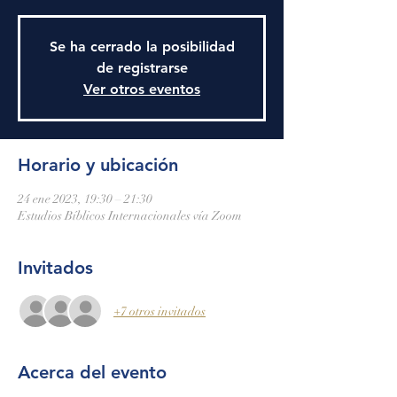
Se ha cerrado la posibilidad
de registrarse
Ver otros eventos
Horario y ubicación
24 ene 2023, 19:30 – 21:30
Estudios Bíblicos Internacionales vía Zoom
Invitados
+7 otros invitados
Acerca del evento