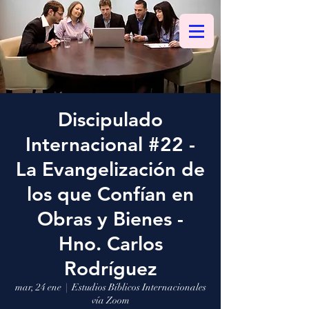
Discipulado
Internacional #22 -
La Evangelización de
los que Confían en
Obras y Bienes -
Hno. Carlos
Rodríguez
mar, 24 ene
  |  
Estudios Bíblicos Internacionales
vía Zoom