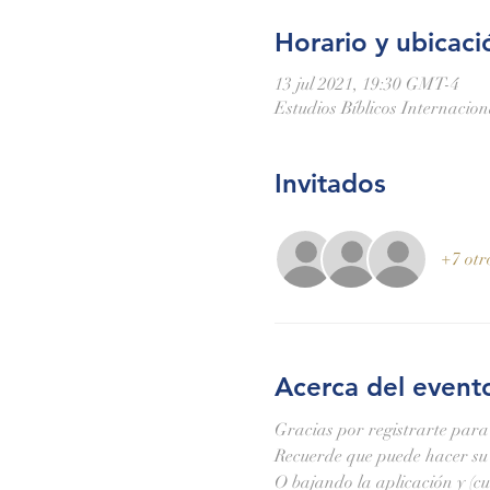
Horario y ubicaci
13 jul 2021, 19:30 GMT-4
Estudios Bíblicos Internacio
Invitados
+7 otr
Acerca del event
Gracias por registrarte para
Recuerde que puede hacer su 
O bajando la aplicación 
y
 (c