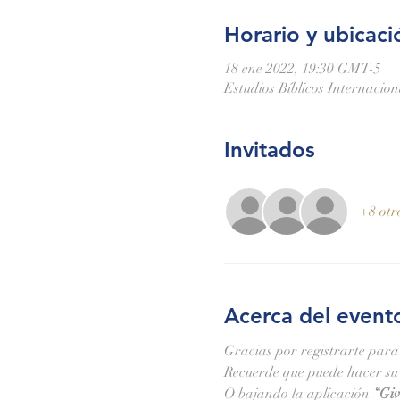
Horario y ubicaci
18 ene 2022, 19:30 GMT-5
Estudios Bíblicos Internacio
Invitados
+8 otr
Acerca del event
Gracias por registrarte para
Recuerde que puede hacer su 
O bajando la aplicación 
“Giv