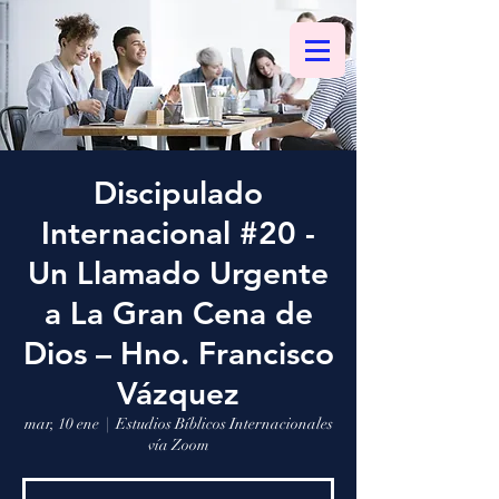
Discipulado
Internacional #20 -
Un Llamado Urgente
a La Gran Cena de
Dios – Hno. Francisco
Vázquez
mar, 10 ene
  |  
Estudios Bíblicos Internacionales
vía Zoom