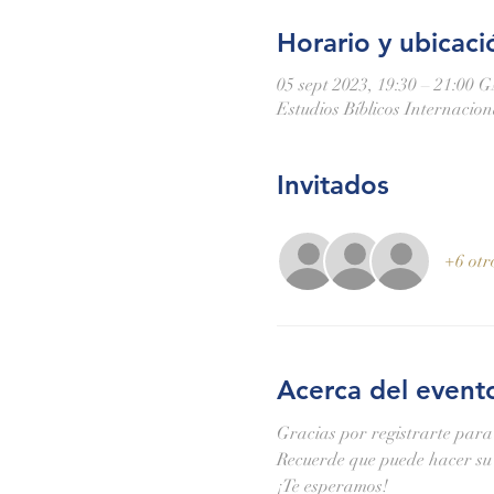
Horario y ubicaci
05 sept 2023, 19:30 – 21:00 
Estudios Bíblicos Internacio
Invitados
+6 otr
Acerca del event
Gracias por registrarte para
Recuerde que puede hacer su 
¡Te esperamos!