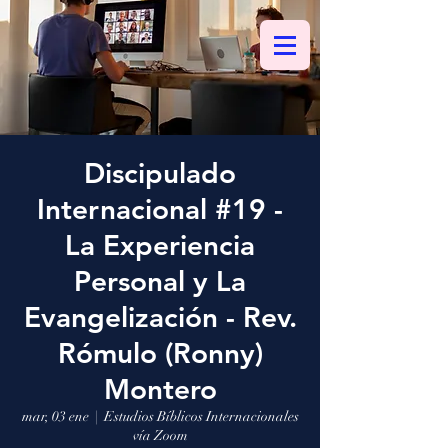
Discipulado
Internacional #19 -
La Experiencia
Personal y La
Evangelización - Rev.
Rómulo (Ronny)
Montero
mar, 03 ene
  |  
Estudios Bíblicos Internacionales
vía Zoom