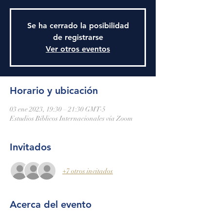
Se ha cerrado la posibilidad
de registrarse
Ver otros eventos
Horario y ubicación
03 ene 2023, 19:30 – 21:30 GMT-5
Estudios Bíblicos Internacionales vía Zoom
Invitados
+7 otros invitados
Acerca del evento