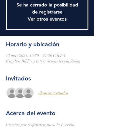
Se ha cerrado la posibilidad
de registrarse
Ver otros eventos
Horario y ubicación
13 may 2025, 19:30 – 21:30 GMT-4
Estudios Bíblicos Internacionales vía Zoom
Invitados
+5 otros invitados
Acerca del evento
Gracias por registrarte para la Lección.