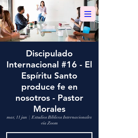
Discipulado
Internacional #16 - El
Espíritu Santo
produce fe en
nosotros - Pastor
Morales
mar, 11 jun
  |  
Estudios Bíblicos Internacionales
vía Zoom