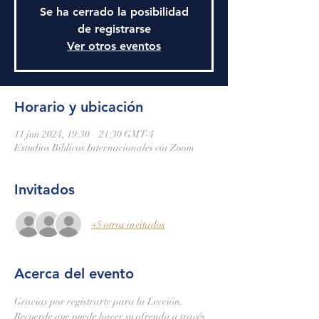
Se ha cerrado la posibilidad
de registrarse
Ver otros eventos
Horario y ubicación
11 jun 2024, 19:30 – 21:30 GMT-4
Estudios Bíblicos Internacionales vía Zoom
Invitados
+5 otros invitados
Acerca del evento
Gracias por registrarte para la Lección.
Recuerde que puede hacer su ofrenda a través 