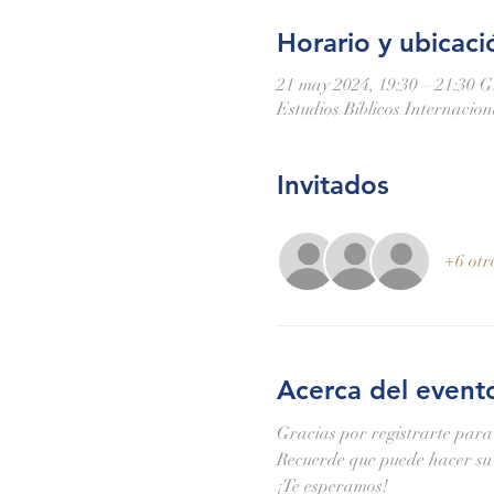
Horario y ubicaci
21 may 2024, 19:30 – 21:30 
Estudios Bíblicos Internacio
Invitados
+6 otr
Acerca del event
Gracias por registrarte para
Recuerde que puede hacer su 
¡Te esperamos!