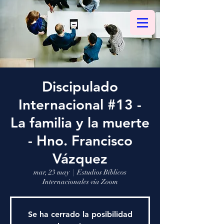
Discipulado
Internacional #13 -
La familia y la muerte
- Hno. Francisco
Vázquez
mar, 23 may
  |  
Estudios Bíblicos
Internacionales vía Zoom
Se ha cerrado la posibilidad