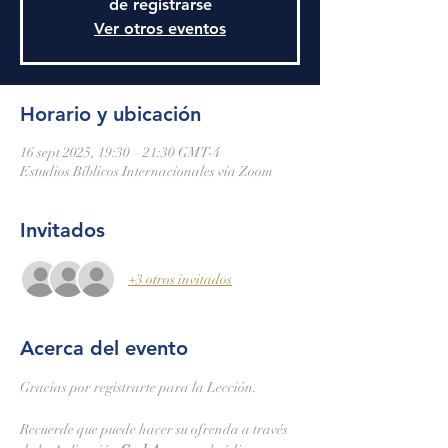
de registrarse
Ver otros eventos
Horario y ubicación
16 sept 2025, 19:30 – 21:30 GMT-4
Estudios Bíblicos Internacionales vía Zoom
Invitados
+3 otros invitados
Acerca del evento
Gracias por registrarte para la Lección.
Recuerde que puede hacer su ofrenda a través 