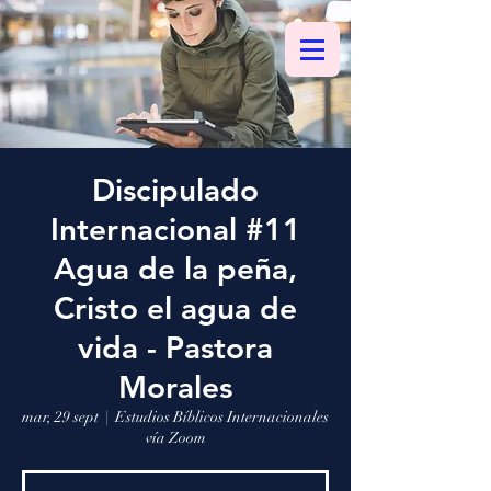
Discipulado
Internacional #11
Agua de la peña,
Cristo el agua de
vida - Pastora
Morales
mar, 29 sept
  |  
Estudios Bíblicos Internacionales
vía Zoom