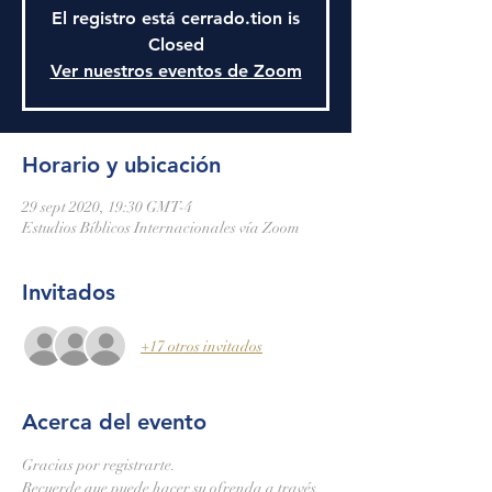
El registro está cerrado.tion is
Closed
Ver nuestros eventos de Zoom
Horario y ubicación
29 sept 2020, 19:30 GMT-4
Estudios Bíblicos Internacionales vía Zoom
Invitados
+17 otros invitados
Acerca del evento
Gracias por registrarte.
Recuerde que puede hacer su ofrenda a través 